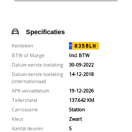
Specificaties
Kenteken
R358LH
NL
BTW of Marge
Incl. BTW
Datum eerste toelating
30-09-2022
Datum eerste toelating
14-12-2018
(internationaal)
APK vervaldatum
19-12-2026
Tellerstand
137.642 KM
Carrosserie
Station
Kleur
Zwart
Aantal deuren
5