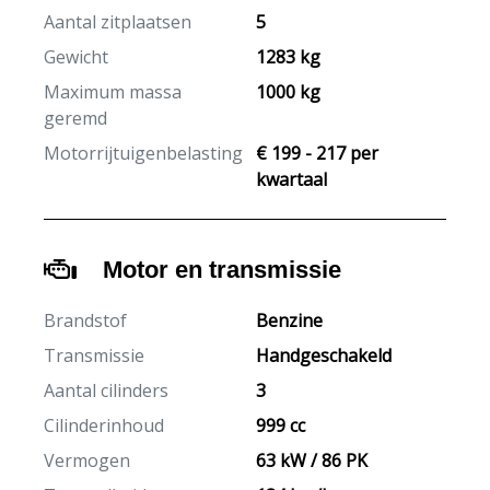
Aantal zitplaatsen
5
Gewicht
1283 kg
Maximum massa
1000 kg
geremd
Motorrijtuigenbelasting
€ 199 - 217 per
kwartaal
Motor en transmissie
Brandstof
Benzine
Transmissie
Handgeschakeld
Aantal cilinders
3
Cilinderinhoud
999 cc
Vermogen
63 kW / 86 PK