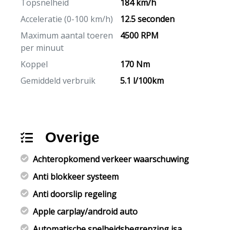
Topsnelheid
184 km/h
Acceleratie (0-100 km/h)
12.5 seconden
Maximum aantal toeren
4500 RPM
per minuut
Koppel
170 Nm
Gemiddeld verbruik
5.1 l/100km
Overige
Achteropkomend verkeer waarschuwing
Anti blokkeer systeem
Anti doorslip regeling
Apple carplay/android auto
Automatische snelheidsbegrenzing isa