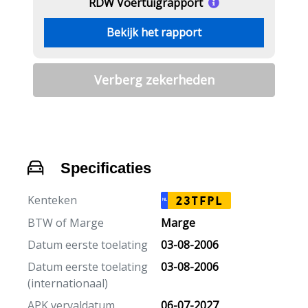
RDW Voertuigrapport
Bekijk het rapport
Verberg zekerheden
Specificaties
Kenteken
23TFPL
NL
BTW of Marge
Marge
Datum eerste toelating
03-08-2006
Datum eerste toelating
03-08-2006
(internationaal)
APK vervaldatum
06-07-2027