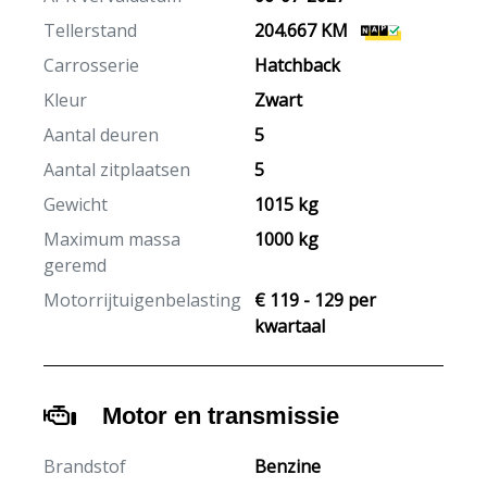
Tellerstand
204.667 KM
Carrosserie
Hatchback
Kleur
Zwart
Aantal deuren
5
Aantal zitplaatsen
5
Gewicht
1015 kg
Maximum massa
1000 kg
geremd
Motorrijtuigenbelasting
€ 119 - 129 per
kwartaal
Motor en transmissie
Brandstof
Benzine