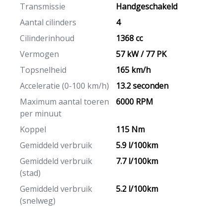
Transmissie
Handgeschakeld
Aantal cilinders
4
Cilinderinhoud
1368 cc
Vermogen
57 kW / 77 PK
Topsnelheid
165 km/h
Acceleratie (0-100 km/h)
13.2 seconden
Maximum aantal toeren
6000 RPM
per minuut
Koppel
115 Nm
Gemiddeld verbruik
5.9 l/100km
Gemiddeld verbruik
7.7 l/100km
(stad)
Gemiddeld verbruik
5.2 l/100km
(snelweg)