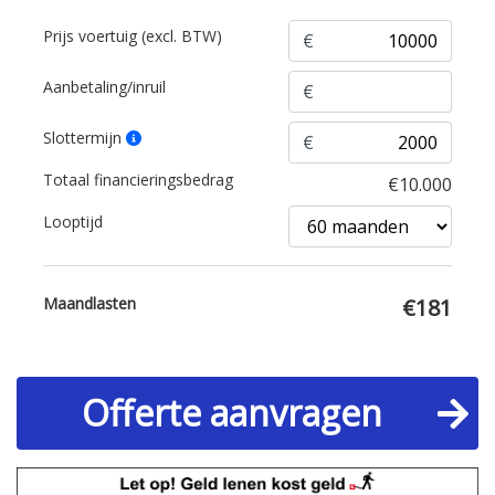
Prijs voertuig (excl. BTW)
€
Aanbetaling/inruil
€
Slottermijn
€
Totaal financieringsbedrag
Looptijd
Maandlasten
Offerte aanvragen